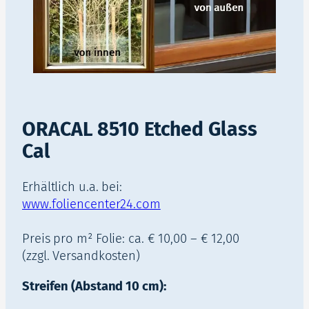
ORACAL 8510 Etched Glass
Cal
Erhältlich u.a. bei:
www.foliencenter24.com
Preis pro m² Folie: ca. € 10,00 – € 12,00
(zzgl. Versandkosten)
Streifen (Abstand 10 cm):