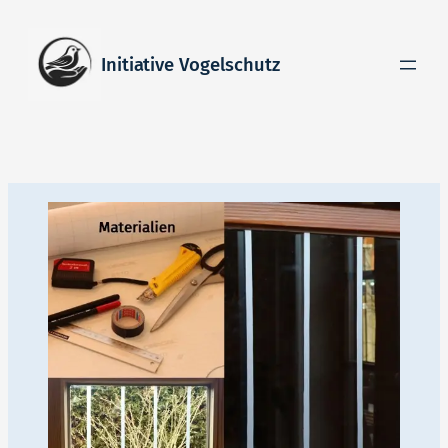
Zum
Inhalt
Initiative Vogelschutz
springen