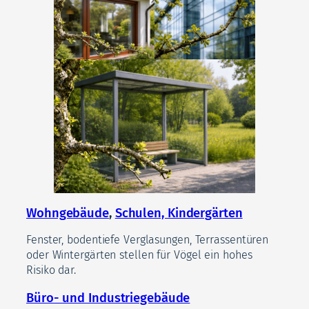
Wohngebäude
,
Schulen, Kindergärten
Fenster, bodentiefe Verglasungen, Terrassentüren
oder Wintergärten stellen für Vögel ein hohes
Risiko dar.
Büro- und Industriegebäude