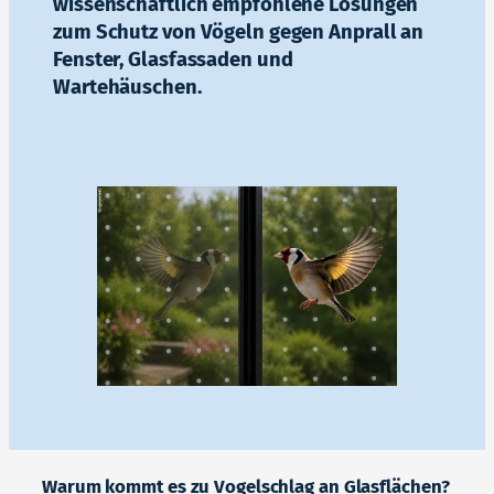
wissenschaftlich empfohlene Lösungen
zum Schutz von Vögeln gegen Anprall an
Fenster, Glasfassaden und
Wartehäuschen.
Warum kommt es zu Vogelschlag an Glasflächen?