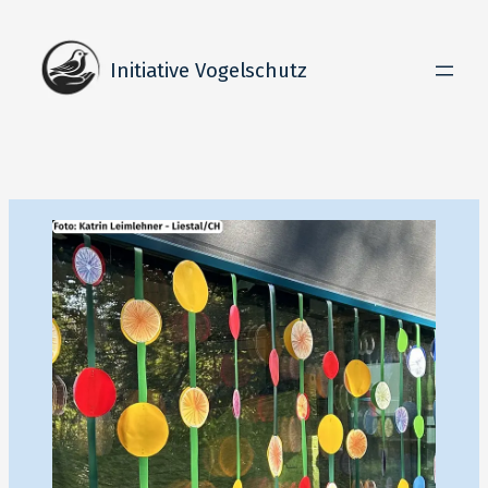
Zum
Inhalt
Initiative Vogelschutz
springen